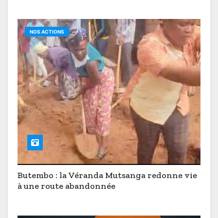
NOS ACTIONS
Butembo : la Véranda Mutsanga redonne vie
à une route abandonnée