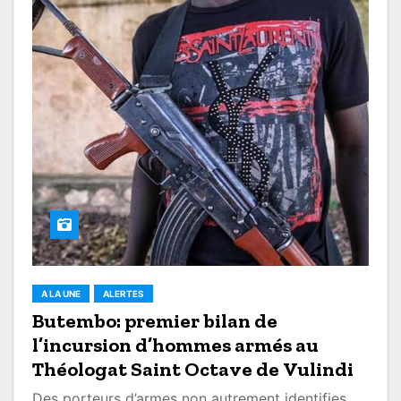
A LA UNE
ALERTES
Butembo: premier bilan de
l’incursion d’hommes armés au
Théologat Saint Octave de Vulindi
Des porteurs d’armes non autrement identifies