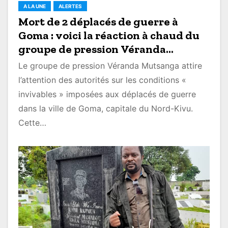
A LA UNE
ALERTES
Mort de 2 déplacés de guerre à
Goma : voici la réaction à chaud du
groupe de pression Véranda
Mutsanga (Images)
Le groupe de pression Véranda Mutsanga attire
l’attention des autorités sur les conditions «
invivables » imposées aux déplacés de guerre
dans la ville de Goma, capitale du Nord-Kivu.
Cette…