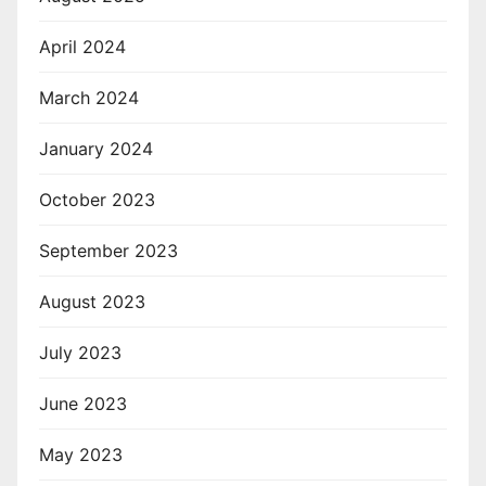
April 2024
March 2024
January 2024
October 2023
September 2023
August 2023
July 2023
June 2023
May 2023