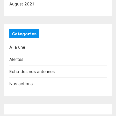
August 2021
Categories
A la une
Alertes
Echo des nos antennes
Nos actions