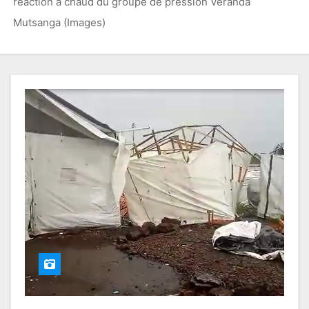
réaction à chaud du groupe de pression Véranda
Mutsanga (Images)