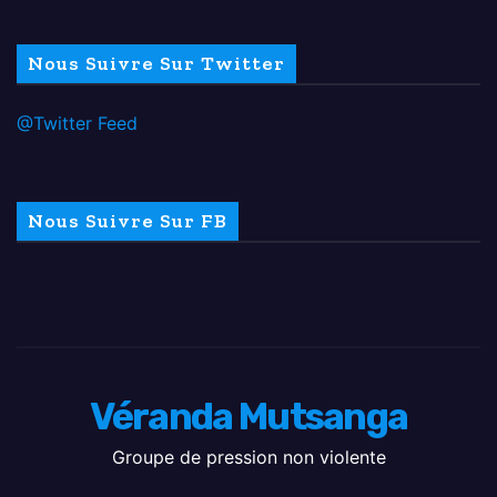
Nous Suivre Sur Twitter
@Twitter Feed
Nous Suivre Sur FB
Véranda Mutsanga
Groupe de pression non violente