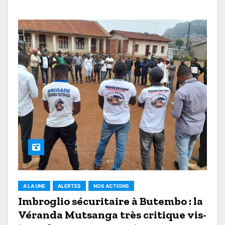
A LA UNE
ALERTES
NOS ACTIONS
Imbroglio sécuritaire à Butembo : la
Véranda Mutsanga très critique vis-