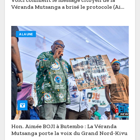
Voici comment le message citoyen de la
Véranda Mutsanga a brisé le protocole (Aimé
Boji à Butembo)
A LA UNE
Hon. Aimée BOJI à Butembo : La Véranda
Mutsanga porte la voix du Grand Nord-Kivu