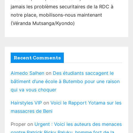
jamais les problèmes securitaires de la RDC à
notre place, mobilisons-nous maintenant
(Véranda Mutsanga/Kyondo)
Recent Comments
Aimedo Salhen
on
Des étudiants saccagent le
bâtiment d’une école à Butembo pour une raison
qui va vous choquer
Hairstyles VIP
on
Voici le Rapport Yotama sur les
massacres de Beni
Proper
on
Urgent : Voici les auteurs des menaces
contre Patrick Ricky Paluku, homme fort de la