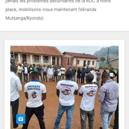
jamais les problèmes securitaires de la RDC à notre
place, mobilisons-nous maintenant (Véranda
Mutsanga/Kyondo)