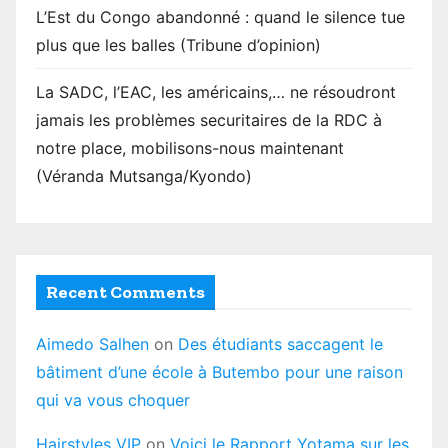
L’Est du Congo abandonné : quand le silence tue
plus que les balles (Tribune d’opinion)
La SADC, l’EAC, les américains,… ne résoudront
jamais les problèmes securitaires de la RDC à
notre place, mobilisons-nous maintenant
(Véranda Mutsanga/Kyondo)
Recent Comments
Aimedo Salhen
on
Des étudiants saccagent le
bâtiment d’une école à Butembo pour une raison
qui va vous choquer
Hairstyles VIP
on
Voici le Rapport Yotama sur les