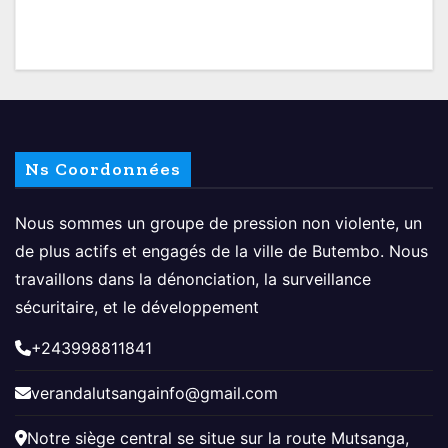
Ns Coordonnées
Nous sommes un groupe de pression non violente, un
de plus actifs et engagés de la ville de Butembo. Nous
travaillons dans la dénonciation, la surveillance
sécuritaire, et le développement
+243998811841
verandalutsangainfo@gmail.com
Notre siège central se situe sur la route Mutsanga,