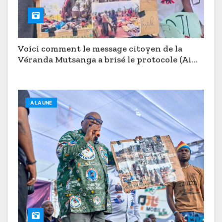
Voici comment le message citoyen de la
Véranda Mutsanga a brisé le protocole (Aimé
Boji à Butembo)
A LA UNE