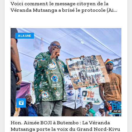
Voici comment le message citoyen de la
Véranda Mutsanga a brisé le protocole (Aimé
Boji à Butembo)
A LA UNE
Hon. Aimée BOJI à Butembo : La Véranda
Mutsanga porte la voix du Grand Nord-Kivu