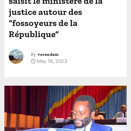
saisit le ministère de la
justice autour des
“fossoyeurs de la
République”
By
verandam
May 19, 2023