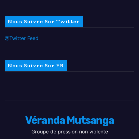
Nous Suivre Sur Twitter
@Twitter Feed
Nous Suivre Sur FB
Véranda Mutsanga
Groupe de pression non violente