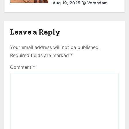
route abandonnée
Aug 19, 2025
Verandam
Leave a Reply
Your email address will not be published.
Required fields are marked
*
Comment
*