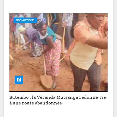
NOS ACTIONS
Butembo : la Véranda Mutsanga redonne vie
à une route abandonnée