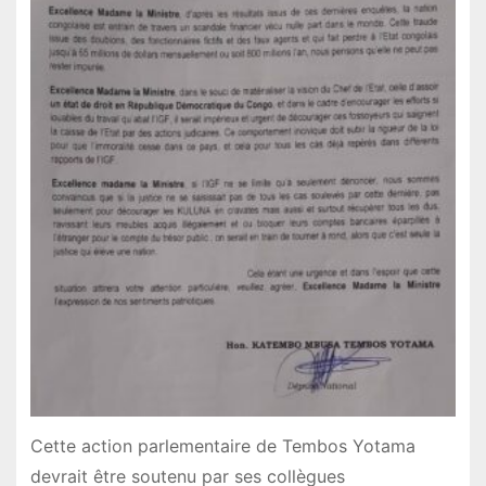
Cette action parlementaire de Tembos Yotama
devrait être soutenu par ses collègues