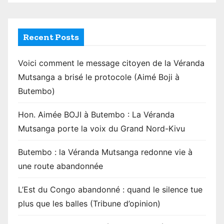
Recent Posts
Voici comment le message citoyen de la Véranda
Mutsanga a brisé le protocole (Aimé Boji à
Butembo)
Hon. Aimée BOJI à Butembo : La Véranda
Mutsanga porte la voix du Grand Nord-Kivu
Butembo : la Véranda Mutsanga redonne vie à
une route abandonnée
L’Est du Congo abandonné : quand le silence tue
plus que les balles (Tribune d’opinion)