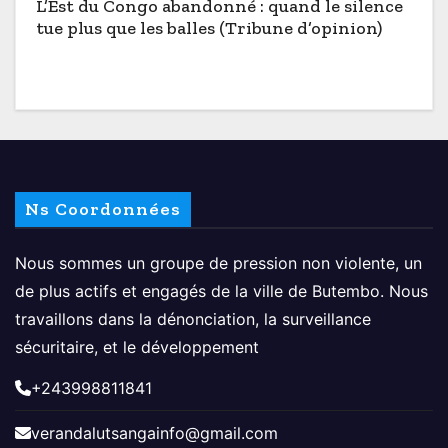
L’Est du Congo abandonné : quand le silence
tue plus que les balles (Tribune d’opinion)
Ns Coordonnées
Nous sommes un groupe de pression non violente, un
de plus actifs et engagés de la ville de Butembo. Nous
travaillons dans la dénonciation, la surveillance
sécuritaire, et le développement
+243998811841
verandalutsangainfo@gmail.com