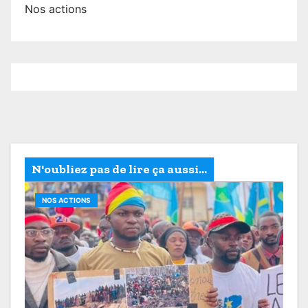
Nos actions
N'oubliez pas de lire ça aussi...
NOS ACTIONS