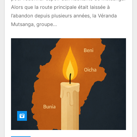
Alors que la route principale était laissée à
l’abandon depuis plusieurs années, la Véranda
Mutsanga, groupe…