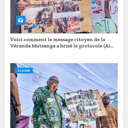
Voici comment le message citoyen de la
Véranda Mutsanga a brisé le protocole (Aimé
Boji à Butembo)
A LA UNE