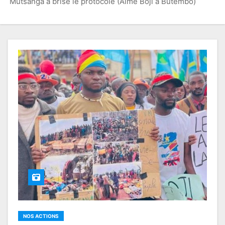
Mutsanga a brisé le protocole (Aimé Boji à Butembo)
NOS ACTIONS