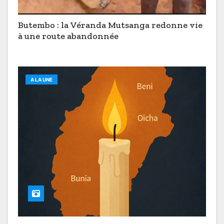
Butembo : la Véranda Mutsanga redonne vie
à une route abandonnée
A LA UNE