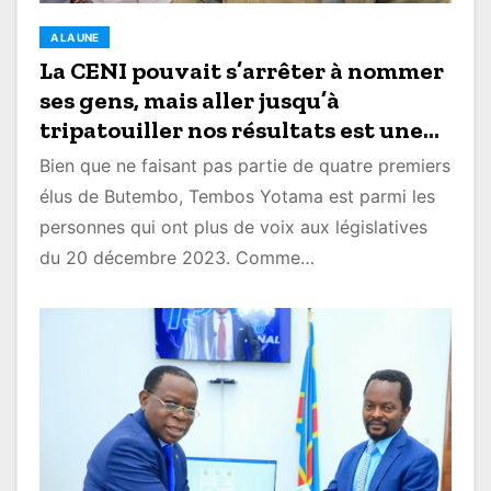
A LA UNE
La CENI pouvait s’arrêter à nommer
ses gens, mais aller jusqu’à
tripatouiller nos résultats est une
honte de plus (Tembos Yotama)
Bien que ne faisant pas partie de quatre premiers
élus de Butembo, Tembos Yotama est parmi les
personnes qui ont plus de voix aux législatives
du 20 décembre 2023. Comme…