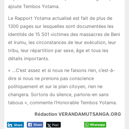
ajoute Tembos Yotama.
Le Rapport Yotama actualisé est fait de plus de
1300 pages sur lesquelles sont documentées les
identités de 15 501 victimes des massacres de Beni
et Irumu, les circonstances de leur exécution, leur
tribu, leur répartition par sexe, âge et tous les
détails importants.
« …C’est assez et si nous ne faisons rien, c’est-à-
dire si nous ne prenons pas conscience
politiquement et sur le plan citoyen, rien ne
changera. Sortons du silence, parlons-en sans
tabous », commente l’Honorable Tembos Yotama.
Rédaction VERANDAMUTSANGA.ORG
Post
Whatsapp
Share
Share