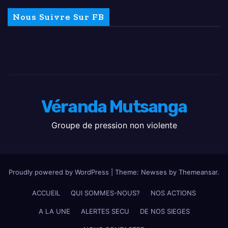
Nous Suivre Sur FB
Véranda Mutsanga
Groupe de pression non violente
Proudly powered by WordPress
|
Theme: Newses by
Themeansar
.
ACCUEIL
QUI SOMMES-NOUS?
NOS ACTIONS
A LA UNE
ALERTES SECU
DE NOS SIEGES