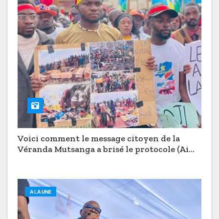
Voici comment le message citoyen de la
Véranda Mutsanga a brisé le protocole (Aimé
Boji à Butembo)
A LA UNE