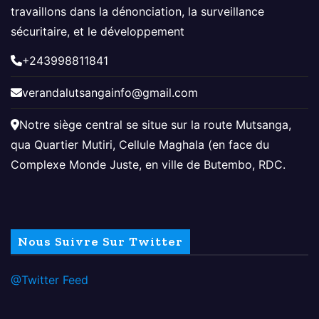
travaillons dans la dénonciation, la surveillance
sécuritaire, et le développement
+243998811841
verandalutsangainfo@gmail.com
Notre siège central se situe sur la route Mutsanga,
qua Quartier Mutiri, Cellule Maghala (en face du
Complexe Monde Juste, en ville de Butembo, RDC.
Nous Suivre Sur Twitter
@Twitter Feed