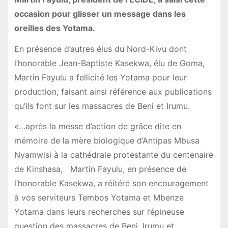
occasion pour glisser un message dans les
oreilles des Yotama.
En présence d’autres élus du Nord-Kivu dont
l’honorable Jean-Baptiste Kasekwa, élu de Goma,
Martin Fayulu a fellicité les Yotama pour leur
production, faisant ainsi référence aux publications
qu’ils font sur les massacres de Beni et Irumu.
«…après la messe d’action de grâce dite en
mémoire de la mère biologique d’Antipas Mbusa
Nyamwisi à la cathédrale protestante du centenaire
de Kinshasa, Martin Fayulu, en présence de
l’honorable Kasekwa, a réitéré son encouragement
à vos serviteurs Tembos Yotama et Mbenze
Yotama dans leurs recherches sur l’épineuse
question des massacres de Beni, Irumu et