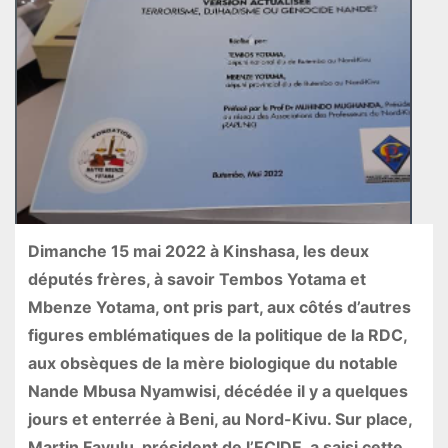
Dimanche 15 mai 2022 à Kinshasa, les deux
députés frères, à savoir Tembos Yotama et
Mbenze Yotama, ont pris part, aux côtés d’autres
figures emblématiques de la politique de la RDC,
aux obsèques de la mère biologique du notable
Nande Mbusa Nyamwisi, décédée il y a quelques
jours et enterrée à Beni, au Nord-Kivu. Sur place,
Martin Fayulu, président de l’ECIDE, a saisi cette