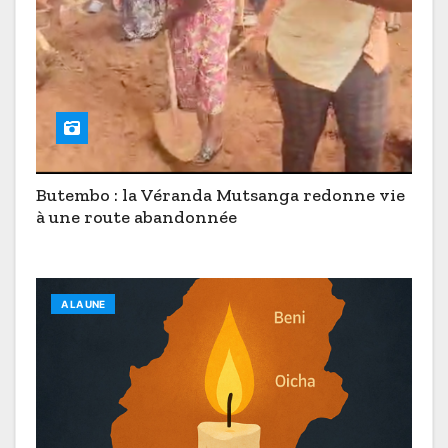
Butembo : la Véranda Mutsanga redonne vie
à une route abandonnée
A LA UNE