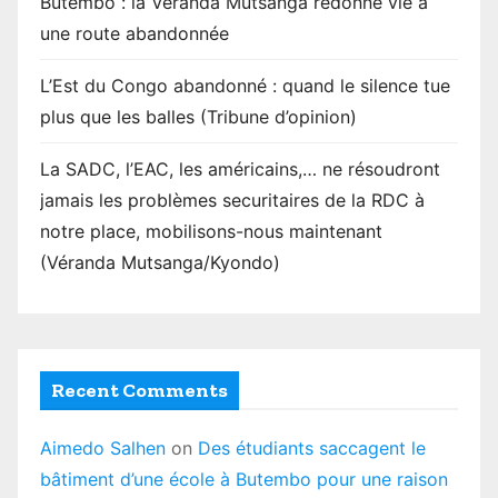
Butembo : la Véranda Mutsanga redonne vie à
une route abandonnée
L’Est du Congo abandonné : quand le silence tue
plus que les balles (Tribune d’opinion)
La SADC, l’EAC, les américains,… ne résoudront
jamais les problèmes securitaires de la RDC à
notre place, mobilisons-nous maintenant
(Véranda Mutsanga/Kyondo)
Recent Comments
Aimedo Salhen
on
Des étudiants saccagent le
bâtiment d’une école à Butembo pour une raison