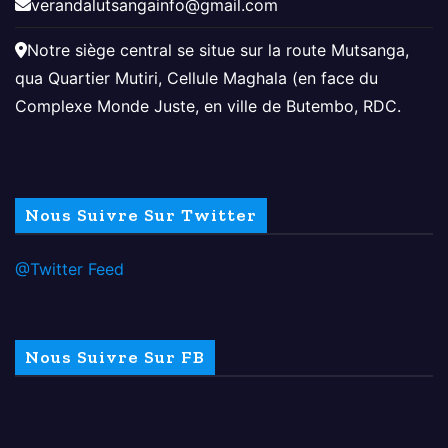
verandalutsangainfo@gmail.com
Notre siège central se situe sur la route Mutsanga,
qua Quartier Mutiri, Cellule Maghala (en face du
Complexe Monde Juste, en ville de Butembo, RDC.
Nous Suivre Sur Twitter
@Twitter Feed
Nous Suivre Sur FB