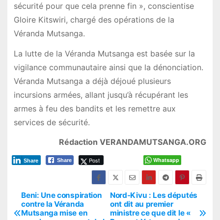
sécurité pour que cela prenne fin », conscientise
Gloire Kitswiri, chargé des opérations de la
Véranda Mutsanga.
La lutte de la Véranda Mutsanga est basée sur la
vigilance communautaire ainsi que la dénonciation.
Véranda Mutsanga a déjà déjoué plusieurs
incursions armées, allant jusqu’à récupérant les
armes à feu des bandits et les remettre aux
services de sécurité.
Rédaction VERANDAMUTSANGA.ORG
Post
Whatsapp
Share
Share
Beni: Une conspiration
Nord-Kivu : Les députés
P
contre la Véranda
ont dit au premier
Mutsanga mise en
ministre ce que dit le «