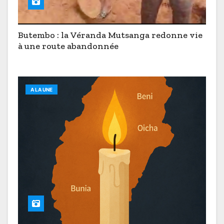
Butembo : la Véranda Mutsanga redonne vie
à une route abandonnée
A LA UNE