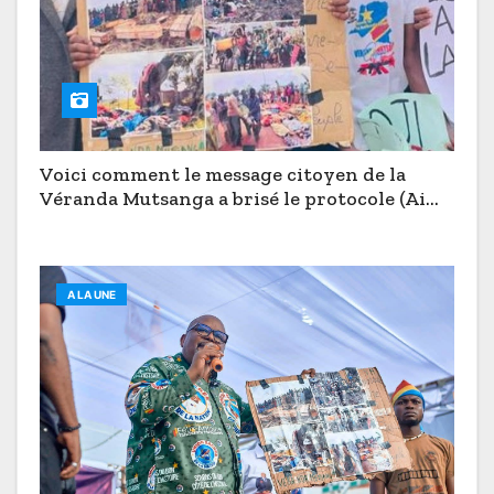
Voici comment le message citoyen de la
Véranda Mutsanga a brisé le protocole (Aimé
Boji à Butembo)
A LA UNE