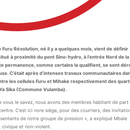
u Révolution, né il y a quelques mois, vient de définir
tué à proximité du pont Sino-hydro, à l’entrée Nord de la 
te permanence, comme certains la qualifient, se sont dér
se. C’était après d’intenses travaux communautaires dan
ntre les cellules Furu et Mihake respectivement des quart
Ya Sika (Commune Vulamba).
e vous le savez, nous avons des membres habitant de part 
e. C’est ici nore siège, pour des courriers, des invitatio
résentants de notre groupe de pression », a expliqué Mbale
ivique et non-violent.