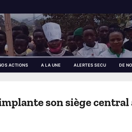
NOS ACTIONS
A LA UNE
ALERTES SECU
DE NO
 implante son siège central