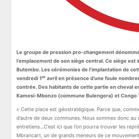
Le groupe de pression pro-changement dénommé Fur
l’emplacement de son siège central. Ce siège est si
Butembo. Les cérémonies de l’implantation de cet
er
vendredi 1
avril en présence d’une foule nombreu
contrée. Des habitants de cette partie en cheval e
Kamesi-Mbonzo (commune Bulengera) et Congo 
« Cette place est géostratégique. Parce que, comm
d’autre de deux communes. Nous sommes donc au centr
entretiens…C’est ici que l’on pourra trouver les rep
Mbrancart, un de grands meneurs de ce mouvement c