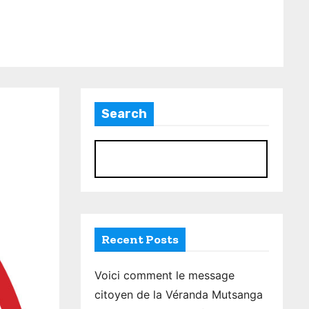
Search
S
Recent Posts
Voici comment le message
citoyen de la Véranda Mutsanga