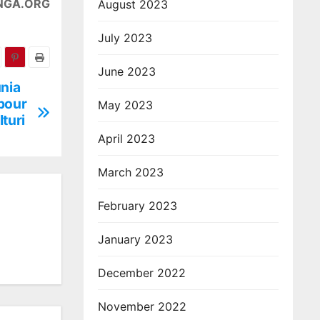
NGA.ORG
August 2023
July 2023
June 2023
unia
 pour
May 2023
Ituri
April 2023
March 2023
February 2023
January 2023
December 2022
November 2022