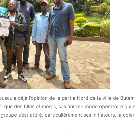
uscule déjà l’opinion de la partie Nord de la ville de Bute
nsi que des filles et mères, saluant me mode opératoire qui 
groupe s’est attiré, particulièrement ses initiateurs, la colè