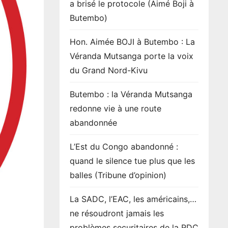
a brisé le protocole (Aimé Boji à
Butembo)
Hon. Aimée BOJI à Butembo : La
Véranda Mutsanga porte la voix
du Grand Nord-Kivu
Butembo : la Véranda Mutsanga
redonne vie à une route
abandonnée
L’Est du Congo abandonné :
quand le silence tue plus que les
balles (Tribune d’opinion)
La SADC, l’EAC, les américains,…
ne résoudront jamais les
problèmes securitaires de la RDC