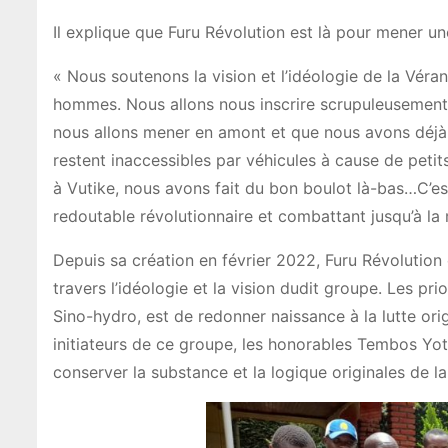
Il explique que Furu Révolution est là pour mener un
« Nous soutenons la vision et l’idéologie de la Vé
hommes. Nous allons nous inscrire scrupuleusement d
nous allons mener en amont et que nous avons déjà
restent inaccessibles par véhicules à cause de peti
à Vutike, nous avons fait du bon boulot là-bas…C’est
redoutable révolutionnaire et combattant jusqu’à la 
Depuis sa création en février 2022, Furu Révolution
travers l’idéologie et la vision dudit groupe. Les pri
Sino-hydro, est de redonner naissance à la lutte origi
initiateurs de ce groupe, les honorables Tembos Yo
conserver la substance et la logique originales de la