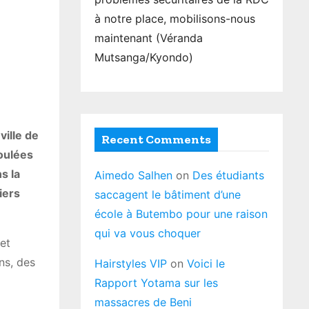
à notre place, mobilisons-nous
maintenant (Véranda
Mutsanga/Kyondo)
ville de
Recent Comments
oulées
s la
Aimedo Salhen
on
Des étudiants
iers
saccagent le bâtiment d’une
école à Butembo pour une raison
qui va vous choquer
et
ns, des
Hairstyles VIP
on
Voici le
Rapport Yotama sur les
massacres de Beni