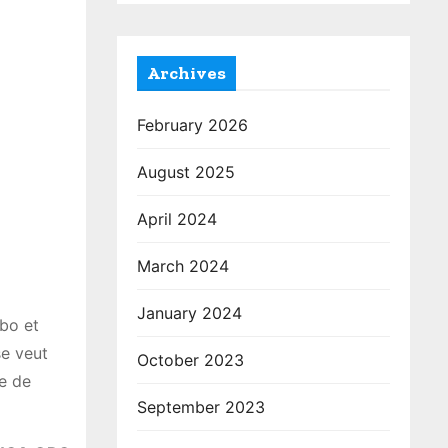
Archives
February 2026
August 2025
April 2024
March 2024
January 2024
mbo et
se veut
October 2023
re de
September 2023