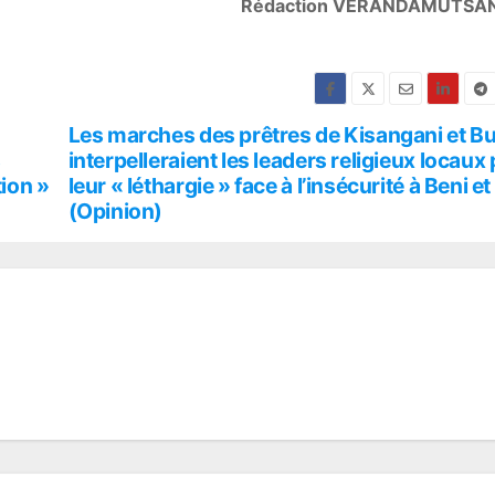
Rédaction VERANDAMUTSA
Les marches des prêtres de Kisangani et B
s
interpelleraient les leaders religieux locaux
tion »
leur « léthargie » face à l’insécurité à Beni et 
(Opinion)