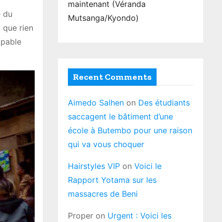
maintenant (Véranda
e du
Mutsanga/Kyondo)
 que rien
apable
Recent Comments
Aimedo Salhen
on
Des étudiants
saccagent le bâtiment d’une
école à Butembo pour une raison
qui va vous choquer
Hairstyles VIP
on
Voici le
Rapport Yotama sur les
massacres de Beni
Proper
on
Urgent : Voici les