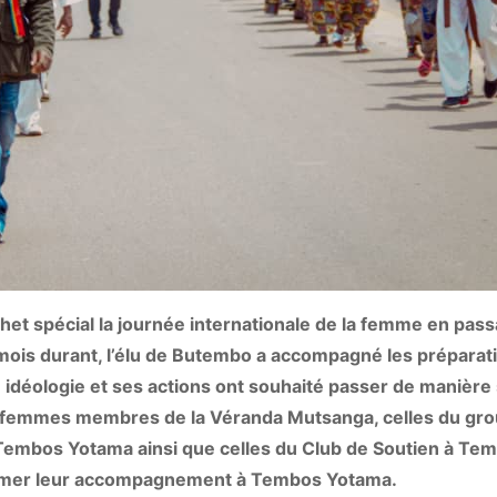
t spécial la journée internationale de la femme en pass
mois durant, l’élu de Butembo a accompagné les préparati
idéologie et ses actions ont souhaité passer de manière 
s femmes membres de la Véranda Mutsanga, celles du gr
 Tembos Yotama ainsi que celles du Club de Soutien à Te
firmer leur accompagnement à Tembos Yotama.