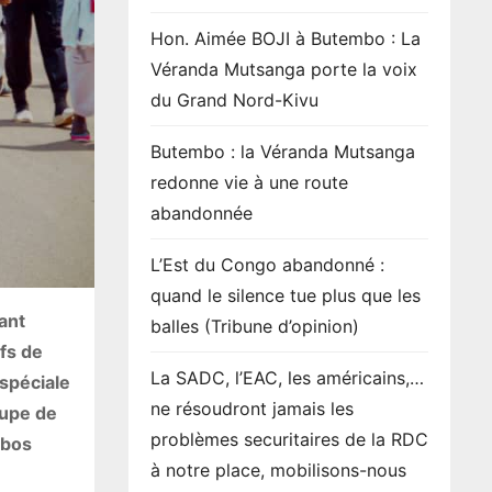
Hon. Aimée BOJI à Butembo : La
Véranda Mutsanga porte la voix
du Grand Nord-Kivu
Butembo : la Véranda Mutsanga
redonne vie à une route
abandonnée
L’Est du Congo abandonné :
quand le silence tue plus que les
ant
balles (Tribune d’opinion)
fs de
La SADC, l’EAC, les américains,…
spéciale
ne résoudront jamais les
oupe de
problèmes securitaires de la RDC
mbos
à notre place, mobilisons-nous