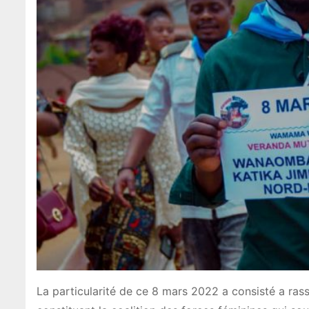
La particularité de ce 8 mars 2022 a consisté a ra