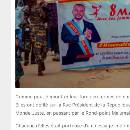
Comme pour démontrer leur force en termes de no
Elles ont défilé sur la Rue Président de la Républi
Monde Juste, en passant par le Rond-point Malumal
Chacune d’elles était porteuse d’un message imprimé 