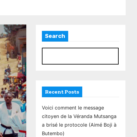
Search
S
Recent Posts
Voici comment le message
citoyen de la Véranda Mutsanga
a brisé le protocole (Aimé Boji à
Butembo)