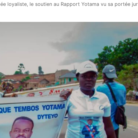
mée loyaliste, le soutien au Rapport Yotama vu sa portée jur