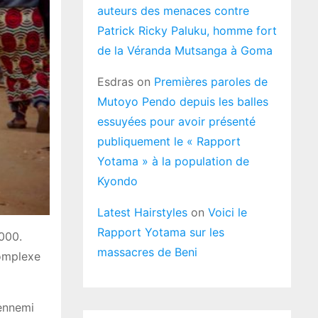
auteurs des menaces contre
Patrick Ricky Paluku, homme fort
de la Véranda Mutsanga à Goma
Esdras
on
Premières paroles de
Mutoyo Pendo depuis les balles
essuyées pour avoir présenté
publiquement le « Rapport
Yotama » à la population de
Kyondo
Latest Hairstyles
on
Voici le
Rapport Yotama sur les
000.
massacres de Beni
Complexe
’ennemi