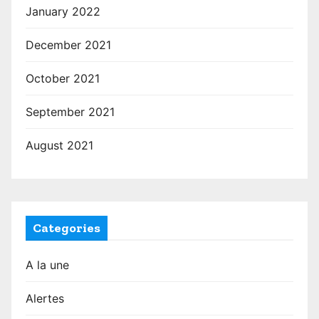
January 2022
December 2021
October 2021
September 2021
August 2021
Categories
A la une
Alertes