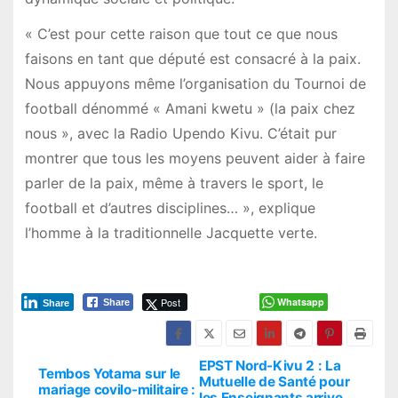
« C’est pour cette raison que tout ce que nous
faisons en tant que député est consacré à la paix.
Nous appuyons même l’organisation du Tournoi de
football dénommé « Amani kwetu » (la paix chez
nous », avec la Radio Upendo Kivu. C’était pur
montrer que tous les moyens peuvent aider à faire
parler de la paix, même à travers le sport, le
football et d’autres disciplines… », explique
l’homme à la traditionnelle Jacquette verte.
Post
Whatsapp
Share
Share
EPST Nord-Kivu 2 : La
P
Tembos Yotama sur le
Mutuelle de Santé pour
mariage covilo-militaire :
les Enseignants arrive