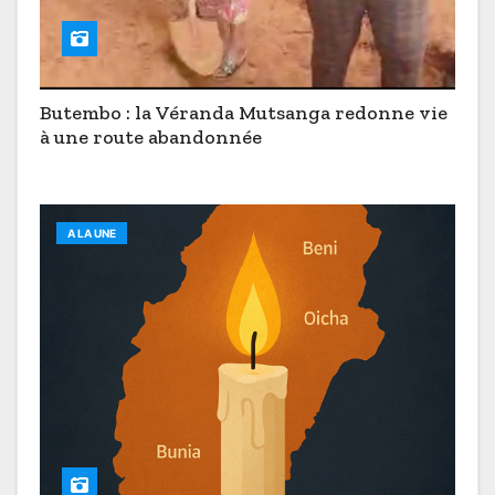
Butembo : la Véranda Mutsanga redonne vie
à une route abandonnée
A LA UNE