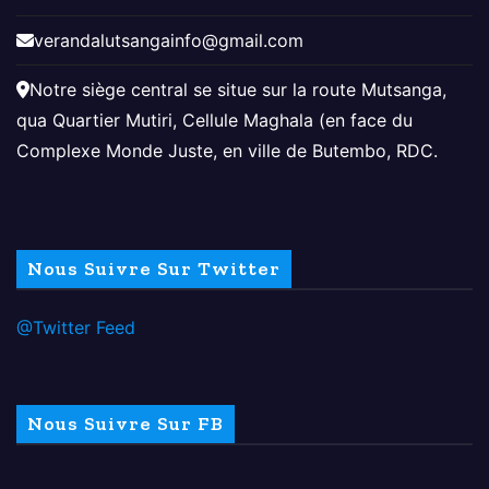
verandalutsangainfo@gmail.com
Notre siège central se situe sur la route Mutsanga,
qua Quartier Mutiri, Cellule Maghala (en face du
Complexe Monde Juste, en ville de Butembo, RDC.
Nous Suivre Sur Twitter
@Twitter Feed
Nous Suivre Sur FB