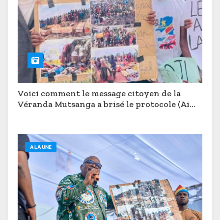
Voici comment le message citoyen de la
Véranda Mutsanga a brisé le protocole (Aimé
Boji à Butembo)
A LA UNE