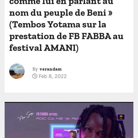
comme lui en parlant au
nom du peuple de Beni »
(Tembos Yotama sur la
prestation de FB FABBA au
festival AMANI)
By
verandam
Feb 8, 2022