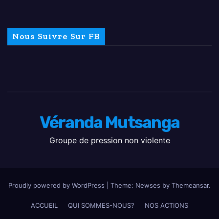
Nous Suivre Sur FB
Véranda Mutsanga
Groupe de pression non violente
Proudly powered by WordPress
|
Theme: Newses by
Themeansar
.
ACCUEIL
QUI SOMMES-NOUS?
NOS ACTIONS