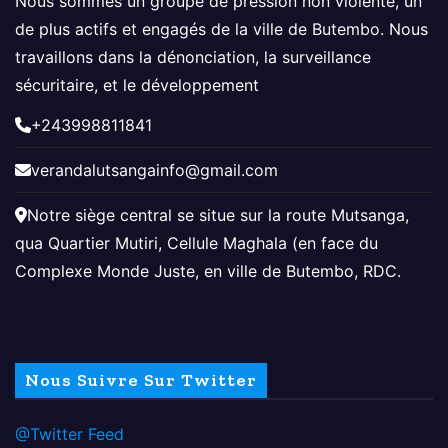
Nous sommes un groupe de pression non violente, un
de plus actifs et engagés de la ville de Butembo. Nous
travaillons dans la dénonciation, la surveillance
sécuritaire, et le développement
+243998811841
verandalutsangainfo@gmail.com
Notre siège central se situe sur la route Mutsanga,
qua Quartier Mutiri, Cellule Maghala (en face du
Complexe Monde Juste, en ville de Butembo, RDC.
Nous Suivre Sur Twitter
@Twitter Feed