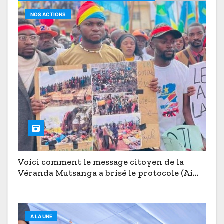
NOS ACTIONS
Voici comment le message citoyen de la
Véranda Mutsanga a brisé le protocole (Aimé
Boji à Butembo)
A LA UNE