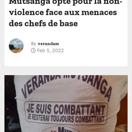
Mutsanga opte pour la non-
violence face aux menaces
des chefs de base
By
verandam
Feb 5, 2022