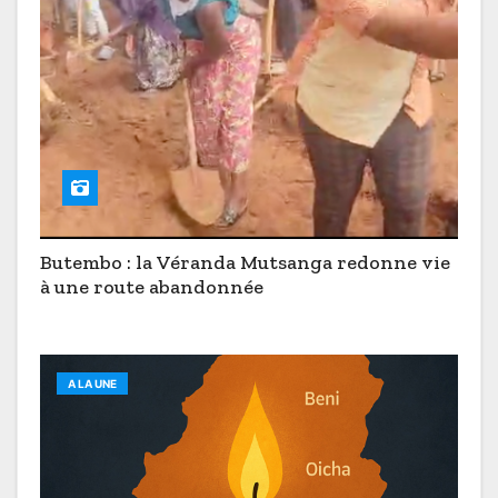
Butembo : la Véranda Mutsanga redonne vie
à une route abandonnée
A LA UNE