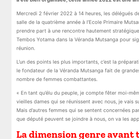
Mercredi 2 février 2022 à 14 heures, les délégués 
salle de la quatrième année à l’Ecole Primaire Mutsa
prendre part à une rencontre hautement stratégique 
Tembos Yotama dans la Véranda Mutsanga pour signifi
réunion.
L’un des points les plus importants, c’est la prépar
le fondateur de la Véranda Mutsanga fait de grande
nombre de femmes combattantes.
« En tant qu’élu du peuple, je compte fêter moi-mêm
vieilles dames qui se réunissent avec nous, je vais 
Mais d’autres femmes qui se sentent concernées par 
que député peuvent se joindre à nous, on va les app
La dimension genre avant 