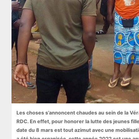
Les choses s’annoncent chaudes au sein de la Véran
RDC. En effet, pour honorer la lutte des jeunes fil
date du 8 mars est tout azimut avec une mobilisatio
a été bien organisée, cette année 2022 est une 