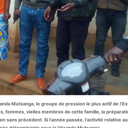
da Mutsanga, le groupe de pression le plus actif de l’Est
les, femmes, vielles membres de cette famille, la préparati
n sans précédent. Si l’année passée, l’activité relative a
année déterminante pour la Véranda Mutsanga.