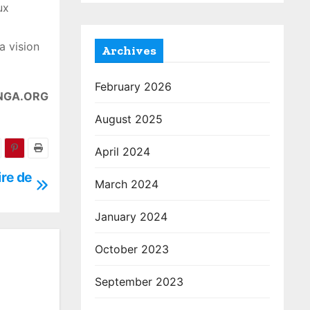
ux
a vision
Archives
February 2026
NGA.ORG
August 2025
April 2024
ire de
March 2024
January 2024
October 2023
September 2023