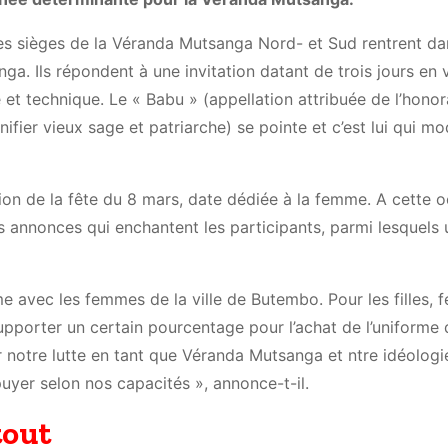
des sièges de la Véranda Mutsanga Nord- et Sud rentrent da
nga. Ils répondent à une invitation datant de trois jours en
et technique. Le « Babu » (appellation attribuée de l’honor
er vieux sage et patriarche) se pointe et c’est lui qui mo
ation de la fête du 8 mars, date dédiée à la femme. A cette 
s annonces qui enchantent les participants, parmi lesquels
e avec les femmes de la ville de Butembo. Pour les filles,
supporter un certain pourcentage pour l’achat de l’uniforme
notre lutte en tant que Véranda Mutsanga et ntre idéologi
uyer selon nos capacités », annonce-t-il.
tout