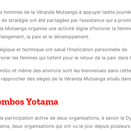
es hommes de la Véranda Mutsanga à appuyer ladite journé
s de stratégie ont été partagées par l’assistance qui a prom
 Mutsanga organise une activité digne d’honorer la femme
 changement, la paix et le développement.
égique et technique ont salué l’implication personnelle de
rer les femmes qui luttent pour le retour de la paix dans l
mbo et même des environs sont les bienvenues dans cette
e rapprocher des sièges de la Véranda Mutsanga situés dans
Tembos Yotama
la participation active de deux organisations, à savoir la 
, deux organisations qui ont vu le jour depuis plusieurs