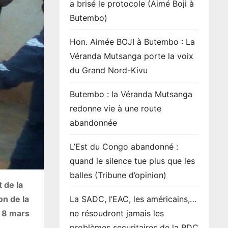
a brisé le protocole (Aimé Boji à
Butembo)
Hon. Aimée BOJI à Butembo : La
Véranda Mutsanga porte la voix
du Grand Nord-Kivu
Butembo : la Véranda Mutsanga
redonne vie à une route
abandonnée
L’Est du Congo abandonné :
quand le silence tue plus que les
balles (Tribune d’opinion)
 de la
on de la
La SADC, l’EAC, les américains,…
u 8 mars
ne résoudront jamais les
problèmes securitaires de la RDC