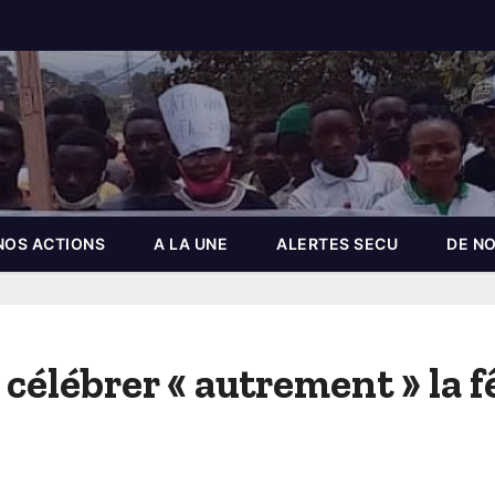
NOS ACTIONS
A LA UNE
ALERTES SECU
DE NO
élébrer « autrement » la f