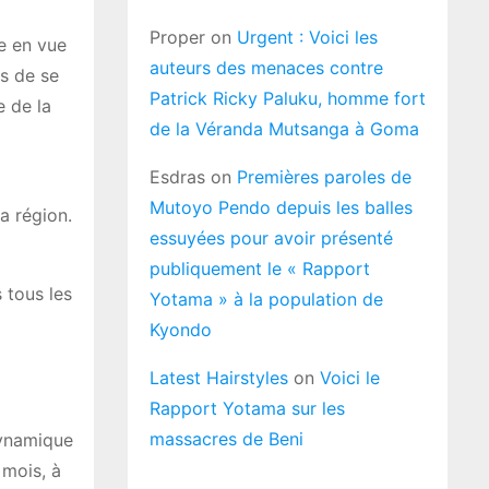
Proper
on
Urgent : Voici les
e en vue
auteurs des menaces contre
is de se
Patrick Ricky Paluku, homme fort
 de la
de la Véranda Mutsanga à Goma
Esdras
on
Premières paroles de
Mutoyo Pendo depuis les balles
a région.
essuyées pour avoir présenté
publiquement le « Rapport
 tous les
Yotama » à la population de
Kyondo
Latest Hairstyles
on
Voici le
Rapport Yotama sur les
massacres de Beni
Dynamique
 mois, à