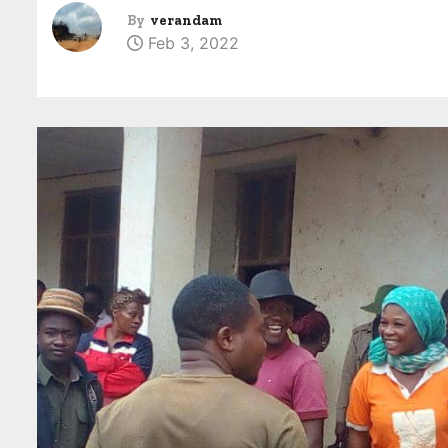
By
verandam
Feb 3, 2022