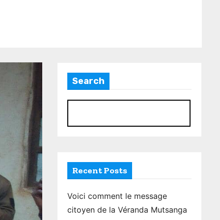
Search
S
Recent Posts
Voici comment le message
citoyen de la Véranda Mutsanga