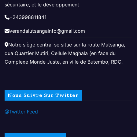
sécuritaire, et le développement
+243998811841
verandalutsangainfo@gmail.com
Notre siège central se situe sur la route Mutsanga,
qua Quartier Mutiri, Cellule Maghala (en face du
Complexe Monde Juste, en ville de Butembo, RDC.
Nous Suivre Sur Twitter
@Twitter Feed