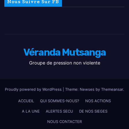
Nous Suivre Sur FB
Véranda Mutsanga
Groupe de pression non violente
Proudly powered by WordPress
|
Theme: Newses by
Themeansar
.
ACCUEIL
QUI SOMMES-NOUS?
NOS ACTIONS
A LA UNE
ALERTES SECU
DE NOS SIEGES
NOUS CONTACTER