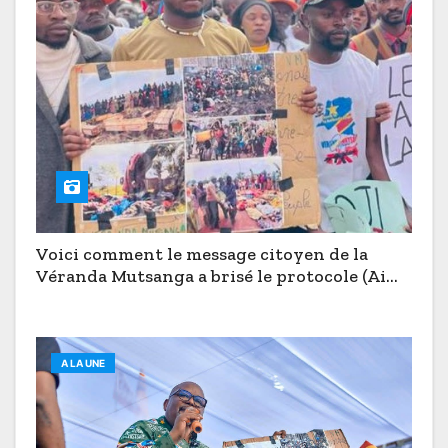
Voici comment le message citoyen de la
Véranda Mutsanga a brisé le protocole (Aimé
Boji à Butembo)
A LA UNE