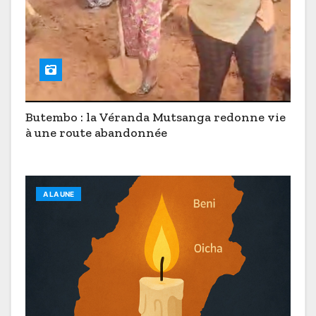
Butembo : la Véranda Mutsanga redonne vie
à une route abandonnée
A LA UNE